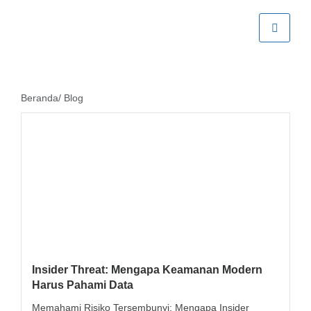
Beranda
/ Blog
Insider Threat: Mengapa Keamanan Modern
Harus Pahami Data
Memahami Risiko Tersembunyi: Mengapa Insider