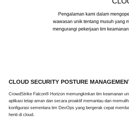
CLO
Pengalaman kami dalam mengopera
wawasan unik tentang musuh yang m
mengurangi pekerjaan tim keamanan,
CLOUD SECURITY POSTURE MANAGEMEN
CrowdStrike Falcon® Horizon memungkinkan tim keamanan un
aplikasi tetap aman dan secara proaktif memantau dan memuli
konfigurasi sementara tim DevOps yang bergerak cepat memb
henti di cloud.