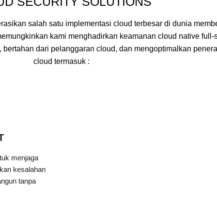
UD SECURITY SOLUTIONS
sikan salah satu implementasi cloud terbesar di dunia membe
emungkinkan kami menghadirkan keamanan cloud native full-s
 bertahan dari pelanggaran cloud, dan mengoptimalkan penera
cloud termasuk :
T
tuk menjaga
hkan kesalahan
angun tanpa