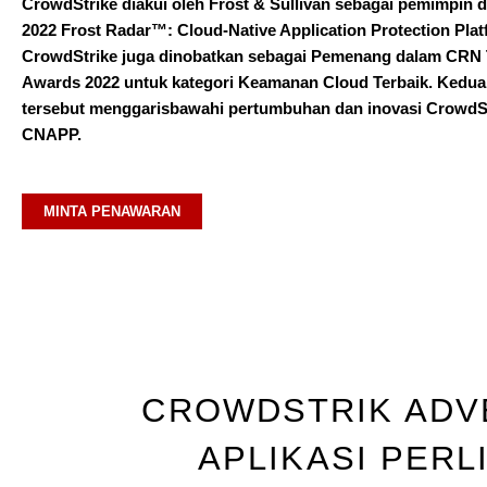
CrowdStrike diakui oleh Frost & Sullivan sebagai pemimpin 
2022 Frost Radar™️: Cloud-Native Application Protection Plat
CrowdStrike juga dinobatkan sebagai Pemenang dalam CRN 
Awards 2022 untuk kategori Keamanan Cloud Terbaik. Kedu
tersebut menggarisbawahi pertumbuhan dan inovasi CrowdSt
CNAPP.
MINTA PENAWARAN
CROWDSTRIK ADV
APLIKASI PER