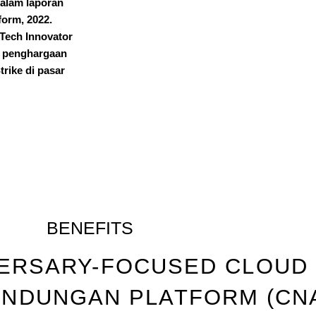
dalam laporan
form, 2022.
Tech Innovator
a penghargaan
rike di pasar
BENEFITS
ERSARY-FOCUSED CLOUD 
LINDUNGAN PLATFORM (CN