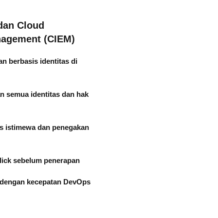
dan Cloud
anagement (CIEM)
 berbasis identitas di
an semua identitas dan hak
 istimewa dan penegakan
lick sebelum penerapan
 dengan kecepatan DevOps