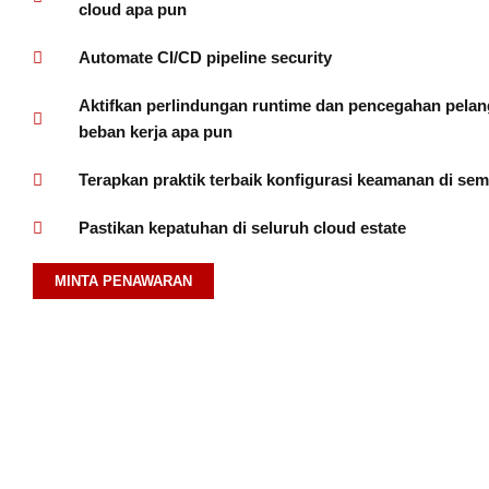
cloud apa pun
Automate CI/CD pipeline security
Aktifkan perlindungan runtime dan pencegahan pela
beban kerja apa pun
Terapkan praktik terbaik konfigurasi keamanan di se
Pastikan kepatuhan di seluruh cloud estate
MINTA PENAWARAN