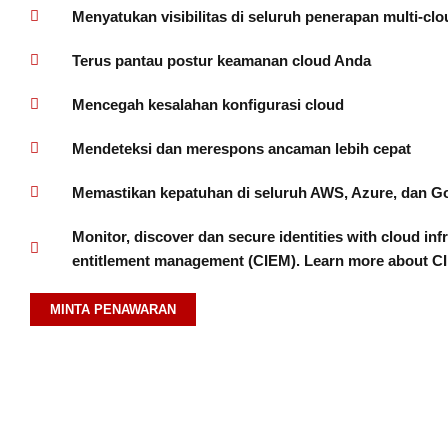
Menyatukan visibilitas di seluruh penerapan multi-clo
Terus pantau postur keamanan cloud Anda
Mencegah kesalahan konfigurasi cloud
Mendeteksi dan merespons ancaman lebih cepat
Memastikan kepatuhan di seluruh AWS, Azure, dan G
Monitor, discover dan secure identities with cloud inf
entitlement management (CIEM). Learn more about C
MINTA PENAWARAN