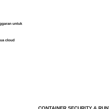
nggaran untuk
mua cloud
CONTAINER SECURITY & RU