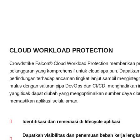
CLOUD WORKLOAD PROTECTION
Crowdstrike Falcon® Cloud Workload Protection memberikan p
pelanggaran yang komprehensif untuk cloud apa pun. Dapatkan vi
perlindungan terhadap ancaman tingkat lanjut sambil menginteg
mulus dengan saluran pipa DevOps dan CI/CD, menghadirkan in
yang tidak dapat diubah yang mengoptimalkan sumber daya clo
memastikan aplikasi selalu aman.
Identifikasi dan remediasi di lifecycle aplikasi
Dapatkan visibilitas dan penemuan beban kerja lengk