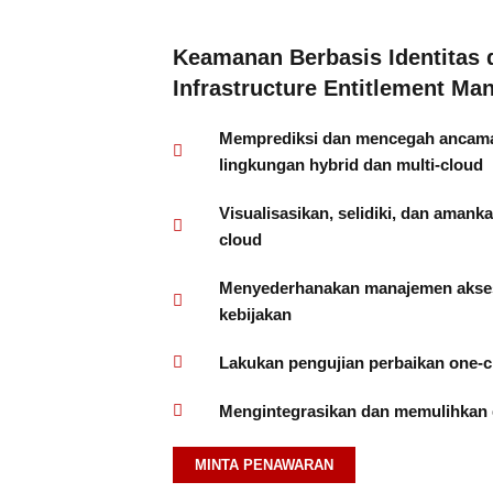
Keamanan Berbasis Identitas 
Infrastructure Entitlement M
Memprediksi dan mencegah ancaman
lingkungan hybrid dan multi-cloud
Visualisasikan, selidiki, dan amank
cloud
Menyederhanakan manajemen akses
kebijakan
Lakukan pengujian perbaikan one-c
Mengintegrasikan dan memulihkan
MINTA PENAWARAN