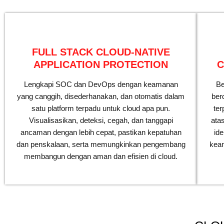
FULL STACK CLOUD-NATIVE
APPLICATION PROTECTION
C
Lengkapi SOC dan DevOps dengan keamanan
Be
yang canggih, disederhanakan, dan otomatis dalam
ber
satu platform terpadu untuk cloud apa pun.
ter
Visualisasikan, deteksi, cegah, dan tanggapi
ata
ancaman dengan lebih cepat, pastikan kepatuhan
id
dan penskalaan, serta memungkinkan pengembang
keam
membangun dengan aman dan efisien di cloud.