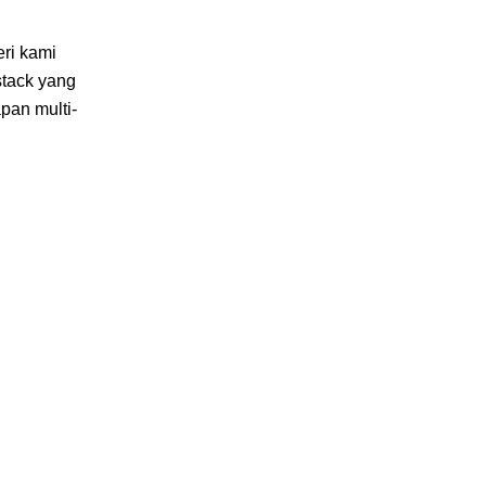
ri kami
tack yang
pan multi-