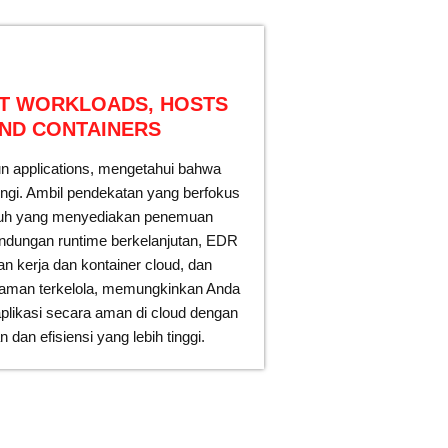
T WORKLOADS, HOSTS
ND CONTAINERS
un applications, mengetahui bahwa
ungi. Ambil pendekatan yang berfokus
uh yang menyediakan penemuan
lindungan runtime berkelanjutan, EDR
n kerja dan kontainer cloud, dan
aman terkelola, memungkinkan Anda
likasi secara aman di cloud dengan
 dan efisiensi yang lebih tinggi.